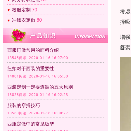
校服定制
70
考虑
冲锋衣定做
80
择吸
增强
凝聚
西服订做常用的面料介绍
13545阅读 2020-01-16 16:07:00
纽扣对于西装的重要性
14001阅读 2020-01-16 16:05:50
西装定制一定要遵循的五大原则
13828阅读 2020-01-16 16:02:23
服装的穿搭技巧
13560阅读 2020-01-16 16:00:27
西服定做中的常见版型