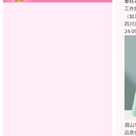
攀枝
工作
（如
四川
24-0
眉山
品质