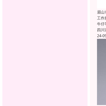
眉山
工作
牛仔
四川
24-0