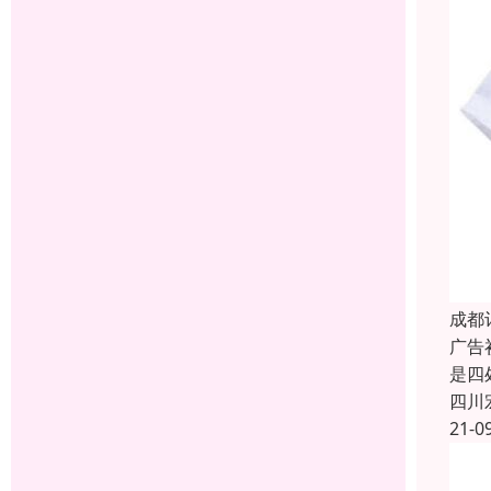
成都
广告
是四
四川
21-0