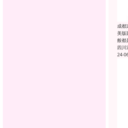
成都
美版
般都
四川
24-0