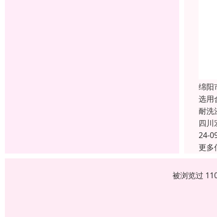
绵阳
选用
耐洗
四川
24-0
更多
被浏览过 11