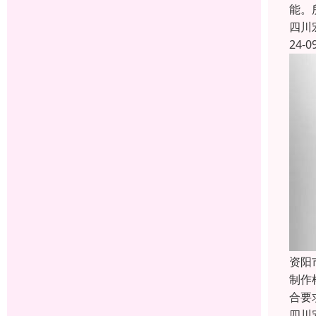
能。
四川
24-0
资阳
制作
合要
四川