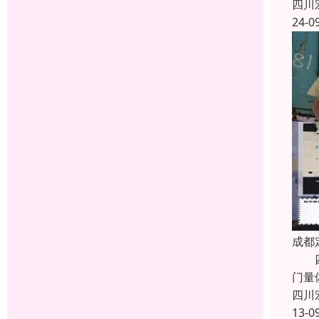
四川
24-0
成都
四川
门量
四川
13-0