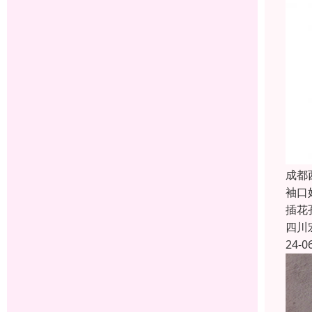
成都
袖口
插花
四川
24-0