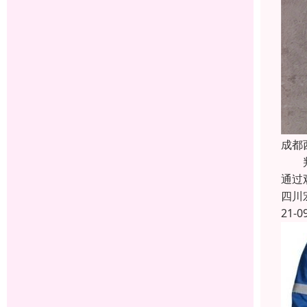
成都
判断
通过
四川
21-0