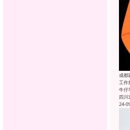
成都
工作
牛仔
四川
24-0