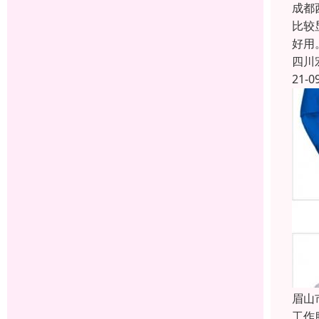
成都
比较
好用
四川
21-0
眉山
工作