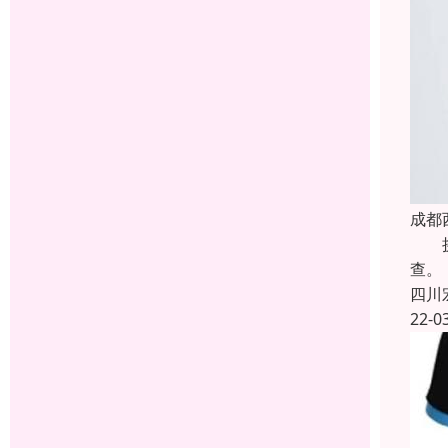
成都
挑选
查。
四川
22-0