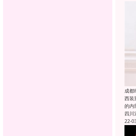
成都
西装
的内
四川
22-0