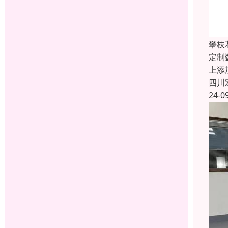
攀枝
定制
上添
四川
24-0