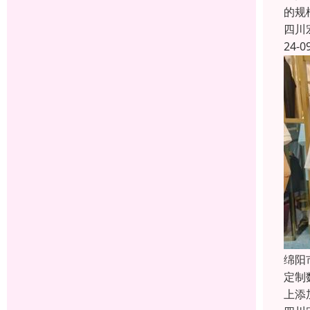
的规
四川
24-0
绵阳
定制
上添