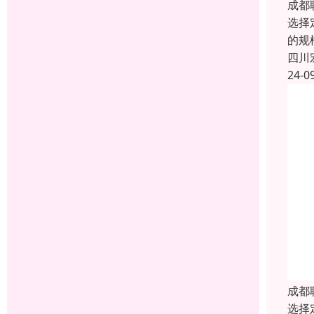
成都
选择
的规
四川
24-0
成都
选择