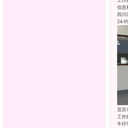
工作
信息
四川
24-0
宜宾
工作
牛仔