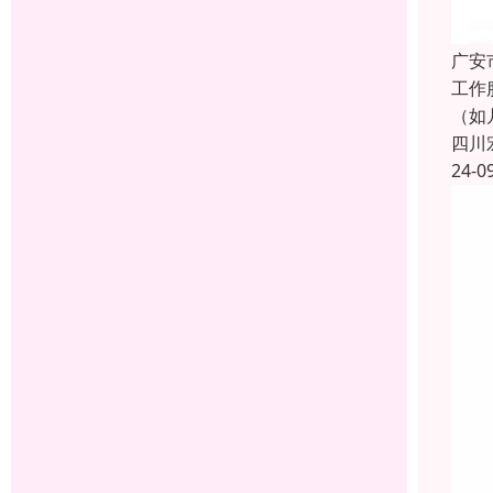
广安
工作
（如
四川
24-0