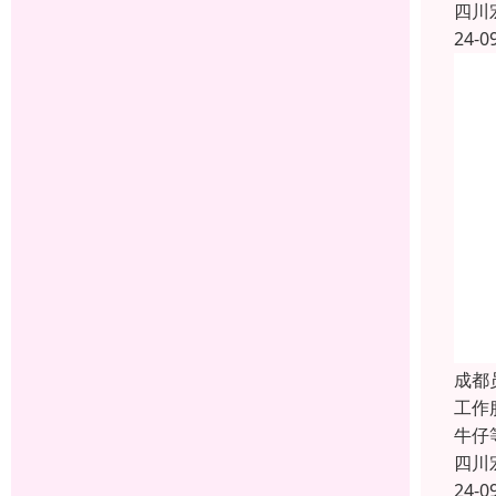
四川
24-0
成都
工作
牛仔
四川
24-0