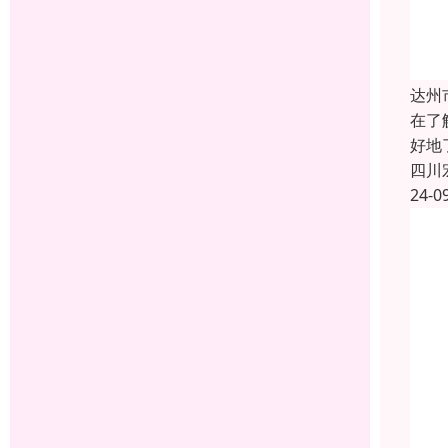
达州
在了
好地
四川
24-0