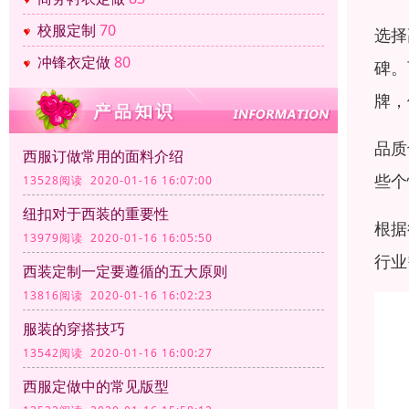
校服定制
70
选择
冲锋衣定做
80
碑。
牌，
品质
西服订做常用的面料介绍
些个
13528阅读 2020-01-16 16:07:00
纽扣对于西装的重要性
根据
13979阅读 2020-01-16 16:05:50
行业
西装定制一定要遵循的五大原则
13816阅读 2020-01-16 16:02:23
服装的穿搭技巧
13542阅读 2020-01-16 16:00:27
西服定做中的常见版型