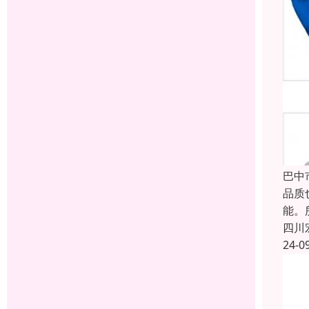
巴中
品质
能。
四川
24-0