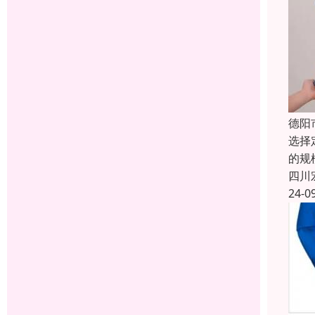
德阳
选择
的规
四川
24-0