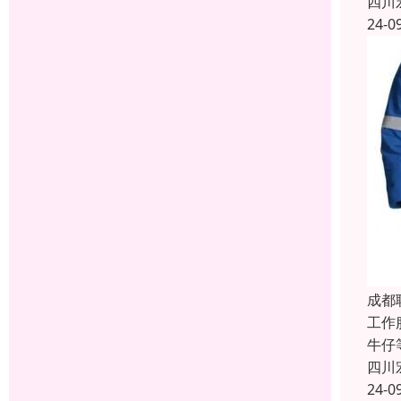
四川
24-0
成都
工作
牛仔
四川
24-0