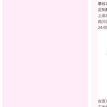
攀枝
定制
上添
四川
24-0
自贡