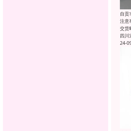
自贡
注意
交货
四川
24-0