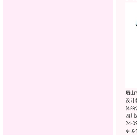
眉山
设计
体的
四川
24-0
更多