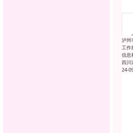
泸州
工作
信息
四川
24-0