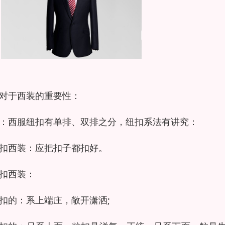
对于西装的重要性：
：西服纽扣有单排、双排之分，纽扣系法有讲究：
扣西装：应把扣子都扣好。
扣西装：
扣的：系上端庄，敞开潇洒;