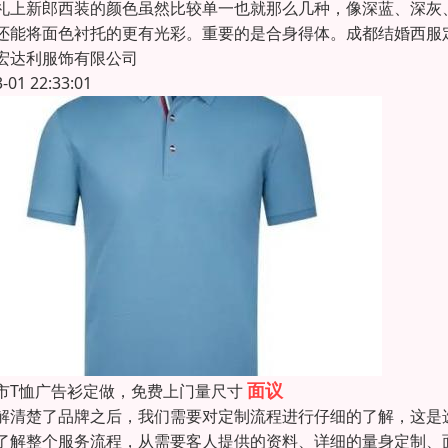
上新郎西装的颜色虽然比较单一也就那么几种，像深蓝、深灰
还能将面色衬托的更有光彩。重要的是合身得体。成都结婚西服
宏达利服饰有限公司
3-01 22:33:01
面议
市T恤广告衫定做，免费上门量尺寸
解清楚了品牌之后，我们需要对定制流程进行仔细的了解，这是
了解整个服务流程，从需要客人提供的资料、详细的量身定制、