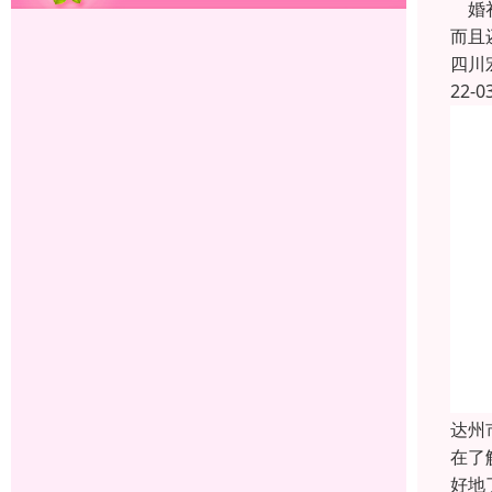
婚礼
而且
四川
22-0
达州
在了
好地