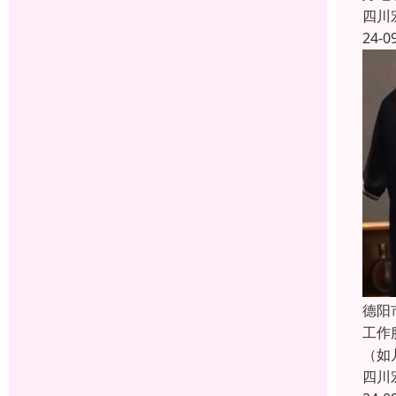
四川
24-0
德阳
工作
（如
四川