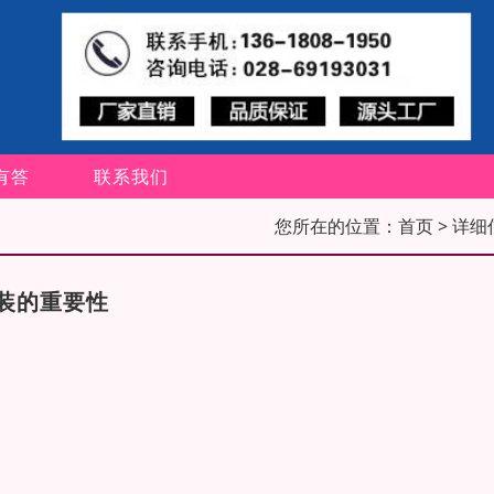
有答
联系我们
您所在的位置：
首页
> 详细
装的重要性