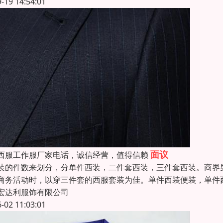
9-19 14:54:01
面议
西服工作服厂家电话，诚信经营，值得信赖
装的件数来划分，分单件西装，二件套西装，三件套西装。商界
商务活动时，以穿三件套的西服套装为佳。单件西装便装，单件
宏达利服饰有限公司
6-02 11:03:01