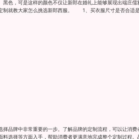
、黑色，可是这样的颜色不仅让新郎在婚礼上能够展现出端庄儒
定制就教大家怎么挑选新郎西服。 1、买衣服尺寸是否合适
选择品牌中非常重要的一步。了解品牌的定制流程，可以让消费
面料选择等方面入手，帮助消费者更满意地完成整个定制过程。