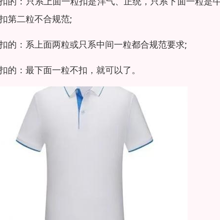
扣的：只系上面一粒扣是洋气、正统，只系下面一粒是
扣第二粒不合规范;
扣的：系上面两粒或只系中间一粒都合规范要求;
扣的：最下面一粒不扣，就可以了。