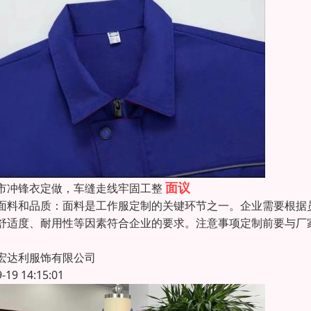
面议
市冲锋衣定做，车缝走线牢固工整
面料和品质：面料是工作服定制的关键环节之一。企业需要根据
舒适度、耐用性等因素符合企业的要求。注意事项定制前要与厂
宏达利服饰有限公司
9-19 14:15:01