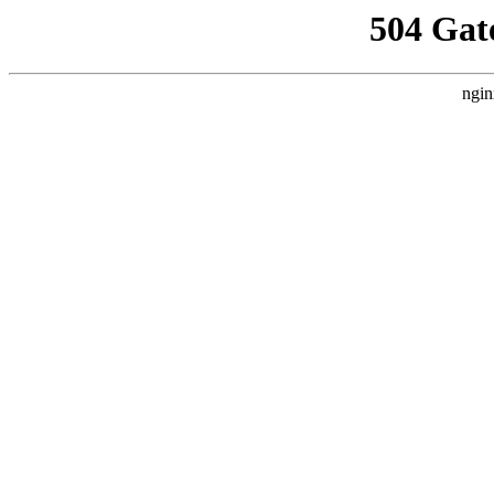
504 Gat
ngin