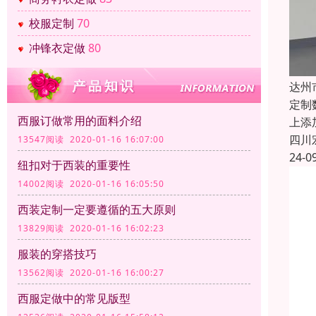
校服定制
70
冲锋衣定做
80
达州
定制
西服订做常用的面料介绍
上添
四川
13547阅读 2020-01-16 16:07:00
24-0
纽扣对于西装的重要性
14002阅读 2020-01-16 16:05:50
西装定制一定要遵循的五大原则
13829阅读 2020-01-16 16:02:23
服装的穿搭技巧
13562阅读 2020-01-16 16:00:27
西服定做中的常见版型