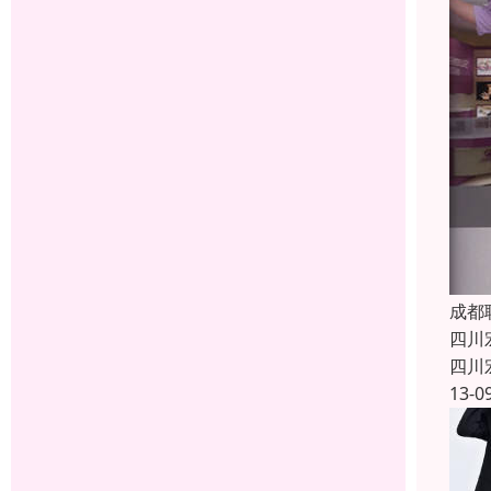
成都
四川
四川
13-0