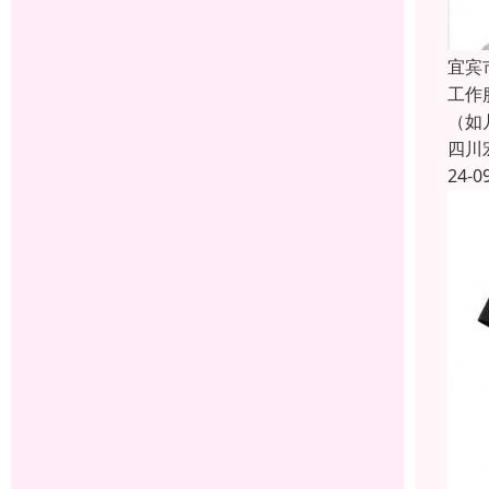
宜宾
工作
（如
四川
24-0