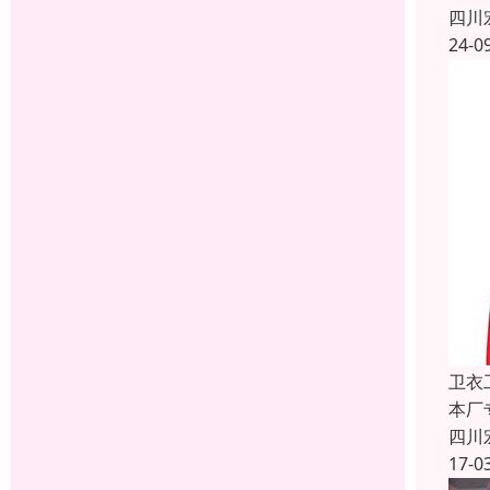
四川
24-0
卫衣
本厂
四川
17-0