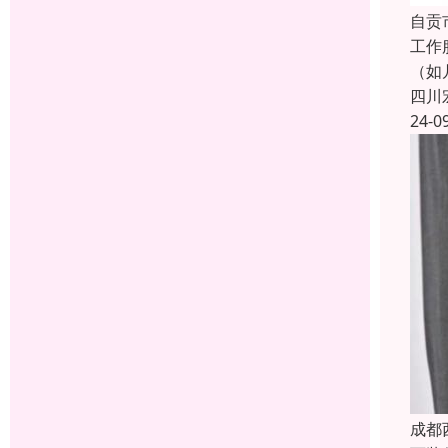
自贡
工作
（如
四川
24-0
成都