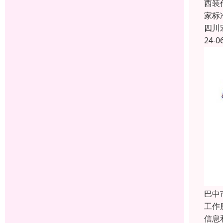
西装
家标准
四川
24-0
巴中
工作
信息