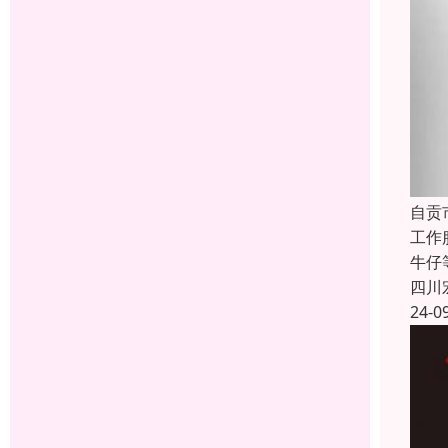
自贡
工作
牛仔
四川
24-0