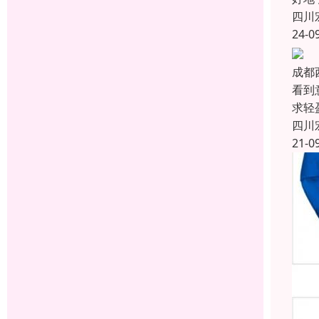
四川
24-0
成都
看到
求轻
四川
21-0