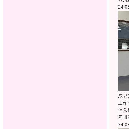
24-0
成都
工作
信息
四川
24-0