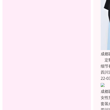
成都
定制
细节
四川
22-0
成都
女性
套装
四川