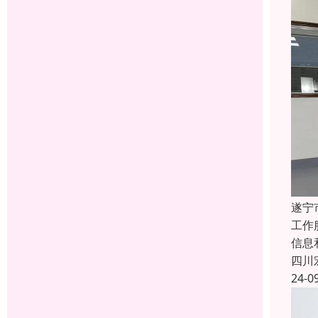
遂宁
工作
信息
四川
24-0